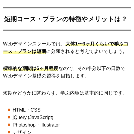
短期コース・プランの特徴やメリットは？
Webデザインスクールでは、
大体1〜3ヶ月くらいで学ぶコ
ース・プランは短期
に分類されると考えてよいでしょう。
標準的な期間は6ヶ月程度
なので、その半分以下の日数で
Webデザイン基礎の習得を目指します。
短期かどうかに関わらず、学ぶ内容は基本的に同じです。
HTML・CSS
jQuery (JavaScript)
Photoshop・Illustrator
デザイン