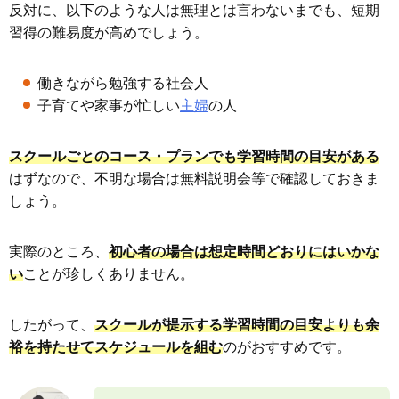
反対に、以下のような人は無理とは言わないまでも、短期
習得の難易度が高めでしょう。
働きながら勉強する社会人
子育てや家事が忙しい
主婦
の人
スクールごとのコース・プランでも学習時間の目安がある
はずなので、不明な場合は無料説明会等で確認しておきま
しょう。
実際のところ、
初心者の場合は想定時間どおりにはいかな
い
ことが珍しくありません。
したがって、
スクールが提示する学習時間の目安よりも余
裕を持たせてスケジュールを組む
のがおすすめです。