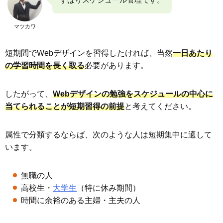
マツカワ
短期間でWebデザインを習得したければ、当然
一日あたり
の学習時間を長く取る
必要があります。
したがって、
Webデザインの勉強をスケジュールの中心に
当てられることが短期習得の前提
と考えてください。
属性で分類するならば、次のような人は短期集中に適して
います。
無職の人
高校生・
大学生
（特に休み期間）
時間に余裕のある主婦・主夫の人