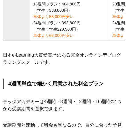
16週間プラン：404,800円
20週間プ
（学生：338,800円）
（学生：4
単体より55,000円安い
単体より5
24週間プラン：393,800円
24週間プ
（学生：学生229,900円）
（学生：学
単体より66,000円安い
単体より6
日本e-Learning大賞受賞歴のある完全オンライン型プログ
ラミングスクールです。
4週間単位で細かく用意された料金プラン
テックアカデミーは4週間・8週間・12週間・16週間の4つ
から受講期間を選択できます。
受講期間と連動して料金も異なるので、自分に合った予算