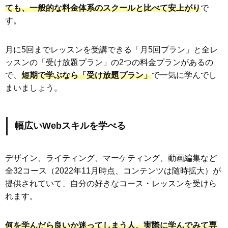
ても、一般的な料金体系のスクールと比べて安上がり
で
す。
月に5回までレッスンを受講できる「月5回プラン」と全レ
ッスンの「受け放題プラン」の2つの料金プランがあるの
で、
短期で学ぶなら「受け放題プラン」
で一気に学んでし
まいましょう。
幅広いWebスキルを学べる
デザイン、ライティング、マーケティング、動画編集など
全32コース（2022年11月時点、コンテンツは随時拡大）が
提供されていて、自分の好きなコース・レッスンを受けら
れます。
何を学んだら良いか迷ってしまう人、実際に学んでみて専