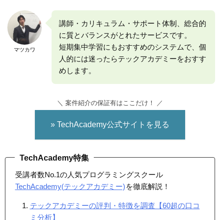
講師・カリキュラム・サポート体制、総合的
に質とバランスがとれたサービスです。
短期集中学習にもおすすめのシステムで、個
マツカワ
人的には迷ったらテックアカデミーをおすす
めします。
＼ 案件紹介の保証有はここだけ！ ／
» TechAcademy公式サイトを見る
TechAcademy特集
受講者数No.1の人気プログラミングスクール
TechAcademy(テックアカデミー)
を徹底解説！
テックアカデミーの評判・特徴を調査【60超の口コ
ミ分析】