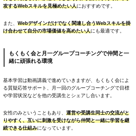
攻するWebスキルを見極めたい人
におすすめです。
また、
Webデザインだけでなく関連し合うWebスキルを掛
け合わせて自分の市場価値を高めたい人
にも最適です。
もくもく会と月一グループコーチングで仲間と一
緒に頑張れる環境
基本学習は動画講義で進めていきますが、もくもく会によ
る質疑応答サポート、月一回のグループコーチングで目標
や学習状況などを他の受講生とシェアし合います。
女性のみということもあり、
運営や受講生同士の交流がと
りやすく、互いに刺激を受けながら仲間と一緒に学習を継
続できる仕組み
になっています。