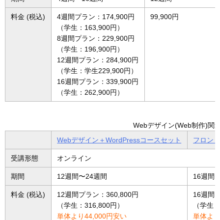
料金 (税込)
4週間プラン：174,900円
99,900円
（学生：163,900円）
8週間プラン：229,900円
（学生：196,900円）
12週間プラン：284,900円
（学生：学生229,900円）
16週間プラン：339,900円
（学生：262,900円）
Webデザイン(Web制作)
Webデザイン＋WordPressコースセット
フロン
受講形態
オンライン
期間
12週間〜24週間
16週間
料金 (税込)
12週間プラン：360,800円
16週間プ
（学生：316,800円）
（学生：4
単体より44,000円安い
単体より4