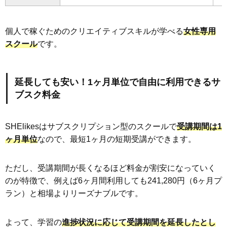
個人で稼ぐためのクリエイティブスキルが学べる
女性専用
スクール
です。
延長しても安い！1ヶ月単位で自由に利用できるサ
ブスク料金
SHElikesはサブスクリプション型のスクールで
受講期間は1
ヶ月単位
なので、最短1ヶ月の短期受講ができます。
ただし、受講期間が長くなるほど料金が割安になっていく
のが特徴で、例えば6ヶ月間利用しても241,280円（6ヶ月プ
ラン）と相場よりリーズナブルです。
よって、学習の
進捗状況に応じて受講期間を延長したとし