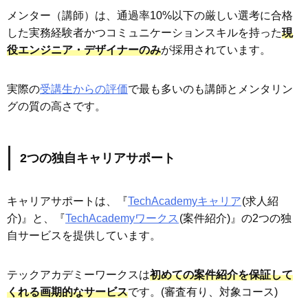
メンター（講師）は、通過率10%以下の厳しい選考に合格
した実務経験者かつコミュニケーションスキルを持った
現
役エンジニア・デザイナーのみ
が採用されています。
実際の
受講生からの評価
で最も多いのも講師とメンタリン
グの質の高さです。
2つの独自キャリアサポート
キャリアサポートは、『
TechAcademyキャリア
(求人紹
介)』と、『
TechAcademyワークス
(案件紹介)』の2つの独
自サービスを提供しています。
テックアカデミーワークスは
初めての案件紹介を保証して
くれる画期的なサービス
です。(審査有り、対象コース)