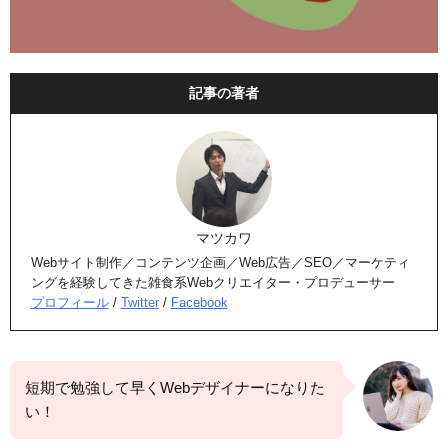
記事の著者
マツカワ
Webサイト制作／コンテンツ企画／Web広告／SEO／マーケティ
ングを経験してきた雑食系Webクリエイター・プロデューサー
プロフィール
/
Twitter
/
Facebook
短期で勉強して早くWebデザイナーになりた
い！