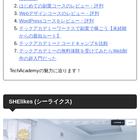
はじめての副業コースのレビュー・評判
Webデザインコースのレビュー・評判
WordPressコースをレビュー・評判
テックアカデミーワークスで副業で稼ごう【未経験
からの最短ルート】
テックアカデミーとコードキャンプを比較
テックアカデミーの無料体験を受けてみたらWeb制
作の超入門だった
TechAcademyの魅力に迫ります！
SHElikes (シーライクス)