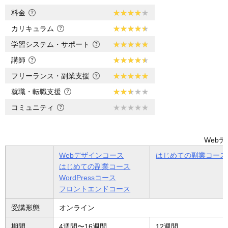
料金
カリキュラム
学習システム・サポート
講師
フリーランス・副業支援
就職・転職支援
コミュニティ
Webデ
Webデザインコース
はじめての副業コース 1
はじめての副業コース
WordPressコース
フロントエンドコース
受講形態
オンライン
期間
4週間〜16週間
12週間