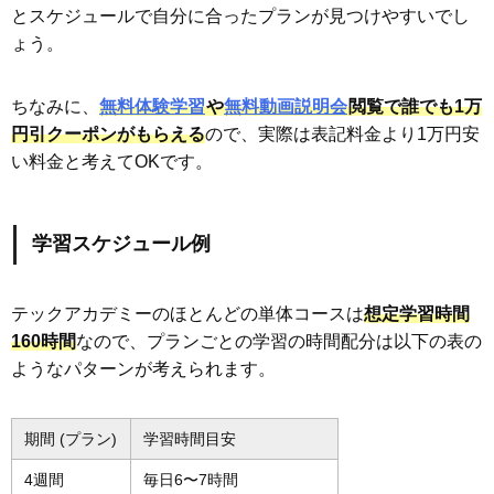
とスケジュールで自分に合ったプランが見つけやすいでし
ょう。
ちなみに、
無料体験学習
や
無料動画説明会
閲覧で誰でも1万
円引クーポンがもらえる
ので、実際は表記料金より1万円安
い料金と考えてOKです。
学習スケジュール例
テックアカデミーのほとんどの単体コースは
想定学習時間
160時間
なので、プランごとの学習の時間配分は以下の表の
ようなパターンが考えられます。
期間 (プラン)
学習時間目安
4週間
毎日6〜7時間