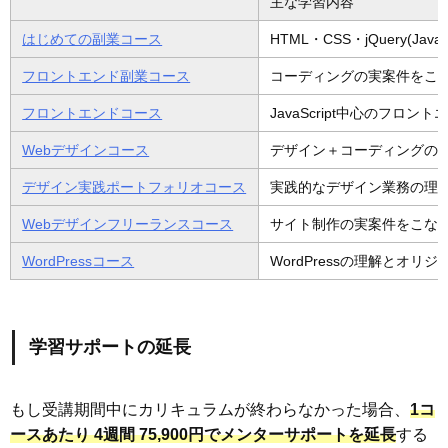
主な学習内容
はじめての副業コース
HTML・CSS・jQuery(J
フロントエンド副業コース
コーディングの実案件をこ
フロントエンドコース
JavaScript中心のフロ
Webデザインコース
デザイン＋コーディングの標
デザイン実践ポートフォリオコース
実践的なデザイン業務の理
Webデザインフリーランスコース
サイト制作の実案件をこな
WordPressコース
WordPressの理解とオリ
学習サポートの延長
もし受講期間中にカリキュラムが終わらなかった場合、
1コ
ースあたり 4週間 75,900円でメンターサポートを延長
する