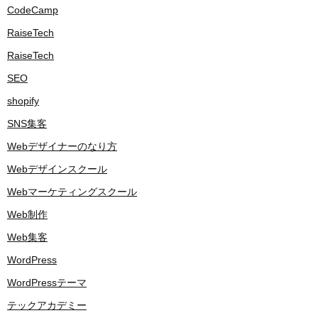
CodeCamp
RaiseTech
RaiseTech
SEO
shopify
SNS集客
Webデザイナーのなり方
Webデザインスクール
Webマーケティングスクール
Web制作
Web集客
WordPress
WordPressテーマ
テックアカデミー