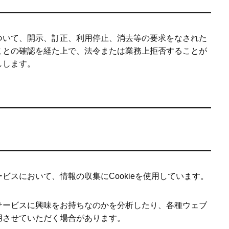
ついて、開示、訂正、利用停止、消去等の要求をなされた
ことの確認を経た上で、法令または業務上拒否することが
しします。
ビスにおいて、情報の収集にCookieを使用しています。
サービスに興味をお持ちなのかを分析したり、各種ウェブ
用させていただく場合があります。