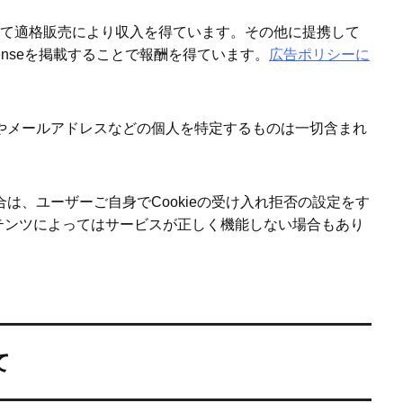
として適格販売により収入を得ています。その他に提携して
senseを掲載することで報酬を得ています。
広告ポリシーに
名前やメールアドレスなどの個人を特定するものは一切含まれ
合は、ユーザーご自身でCookieの受け入れ拒否の設定をす
テンツによってはサービスが正しく機能しない場合もあり
て