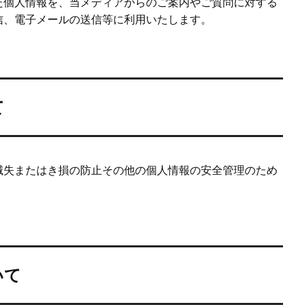
た個人情報を、当メディアからのご案内やご質問に対する
信、電子メールの送信等に利用いたします。
て
滅失またはき損の防止その他の個人情報の安全管理のため
いて