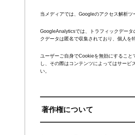
当メディアでは、Googleのアクセス解析ツール
GoogleAnalyticsでは、トラフィック
クデータは匿名で収集されており、個人を
ユーザーご自身でCookieを無効にする
し、その際はコンテンツによってはサービ
い。
著作権について