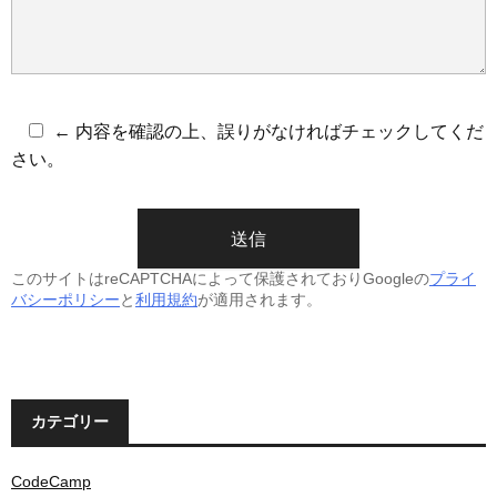
← 内容を確認の上、誤りがなければチェックしてくだ
さい。
このサイトはreCAPTCHAによって保護されておりGoogleの
プライ
バシーポリシー
と
利用規約
が適用されます。
カテゴリー
CodeCamp