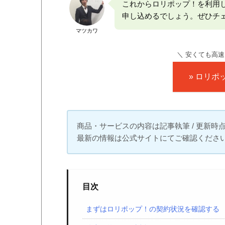
これからロリポップ！を利用
申し込めるでしょう。ぜひチ
マツカワ
＼ 安くても高速
» ロリ
商品・サービスの内容は記事執筆 / 更新
最新の情報は公式サイトにてご確認くださ
目次
まずはロリポップ！の契約状況を確認する