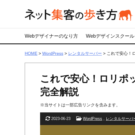
Webデザイナーのなり方
Webデザインスクール
HOME
>
WordPress
>
レンタルサーバー
>
これで安心！
これで安心！ロリポ
完全解説
※当サイトは一部広告リンクを含みます。
更新日
カテゴリー
2023-06-23
WordPress
,
レンタルサーバ