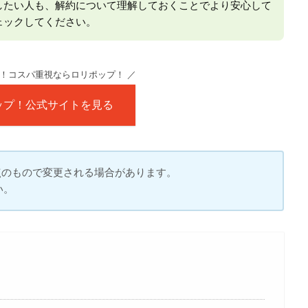
したい人も、解約について理解しておくことでより安心して
ェックしてください。
！コスパ重視ならロリポップ！ ／
ポップ！公式サイトを見る
時点のもので変更される場合があります。
い。