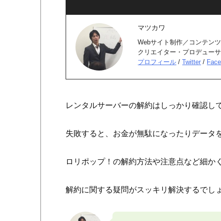
マツカワ
Webサイト制作／コンテンツ
クリエイター・プロデュー
プロフィール
/
Twitter
/
Face
レンタルサーバーの解約はしっかり確認し
失敗すると、お金が無駄になったりデータ
ロリポップ！の解約方法や注意点など細か
解約に関する疑問がスッキリ解決するでし