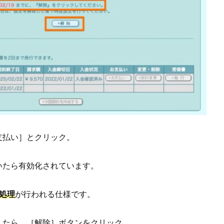
支払い］とクリック。
いたら有効化されています。
処理
が行われる仕様です。
したら、［解除］ボタンをクリック。