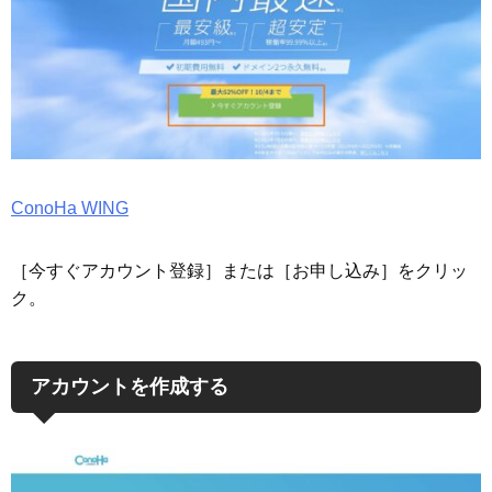
ConoHa WING
［今すぐアカウント登録］または［お申し込み］をクリッ
ク。
アカウントを作成する