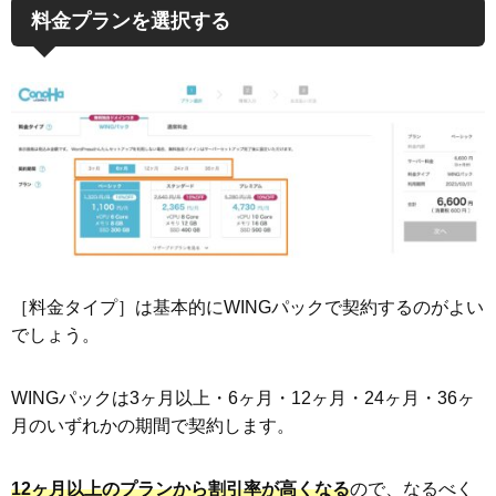
料金プランを選択する
［料金タイプ］は基本的にWINGパックで契約するのがよい
でしょう。
WINGパックは3ヶ月以上・6ヶ月・12ヶ月・24ヶ月・36ヶ
月のいずれかの期間で契約します。
12ヶ月以上のプランから割引率が高くなる
ので、なるべく