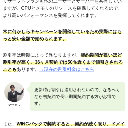
リザーブドプランも他のユーザーとサーバーを共有してい
ますが、CPUとメモリのリソースを確保してくれるので、
より高いパフォーマンスを発揮してくれます。
常に何かしらキャンペーンを開催しているため実際にはも
っと安い金額で始められます。
割引率は時期によって異なりますが、
契約期間が長いほど
割引率が高く、36ヶ月契約では50％近くまで値引きされる
ことも
あります。
→現在の割引料金はこちら
更新時は割引は適用されないので、なるべく
なら初契約で長い期間契約する方がお得で
す。
マツカワ
また、
WINGパックで契約すると、契約が続く限り、ドメイ