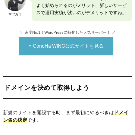
よく始められるのがメリット、新しいサービ
スで運用実績が浅いのがデメリットですね。
マツカワ
＼ 速度No.1！WordPressに特化した人気サーバー！ ／
» ConoHa WING公式サイトを見る
ドメインを決めて取得しよう
新規のサイトを開設する時、まず最初にやるべきは
ドメイ
ン名の決定
です。