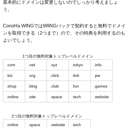
基本的にドメインは変更しないのでしっかり考えましょ
う。
ConoHa WINGではWIINGパックで契約すると無料でドメイ
ンを取得できる（2つまで）ので、その特典を利用するのも
よいでしょう。
1つ目の無料対象トップレベルドメイン
.com
.net
.xyz
.tokyo
.info
.biz
.org
.click
.link
.pw
.shop
.blog
.club
.fun
.games
.online
.site
.space
.tech
.website
2つ目の無料対象トップレベルドメイン
.online
.space
.website
.tech