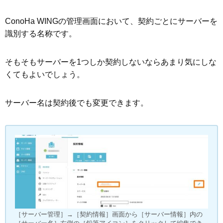
ConoHa WINGの管理画面において、契約ごとにサーバーを
識別する名称です。
そもそもサーバーを1つしか契約しないならあまり気にしな
くてもよいでしょう。
サーバー名は契約後でも変更できます。
［サーバー管理］→［契約情報］画面から［サーバー情報］内の