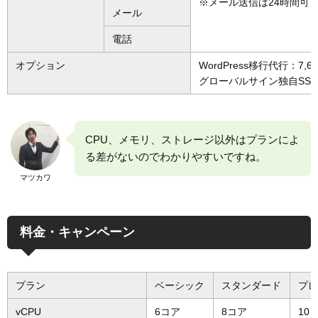
※メール送信は24時間可
メール
電話
オプション
WordPress移行代行：7,6
グローバルサイン独自SSL：
CPU、メモリ、ストレージ以外はプランによ
る差がないのでわかりやすいですね。
マツカワ
料金・キャンペーン
プラン
ベーシック
スタンダード
プ
vCPU
6コア
8コア
10