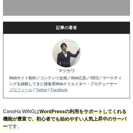
記事の著者
マツカワ
Webサイト制作／コンテンツ企画／Web広告／SEO／マーケティ
ングを経験してきた雑食系Webクリエイター・プロデューサー
プロフィール
/
Twitter
/
Facebook
ConoHa WINGは
WordPressの利用をサポートしてくれる
機能が豊富で、初心者でも始めやすい人気上昇中のサーバ
ー
です。