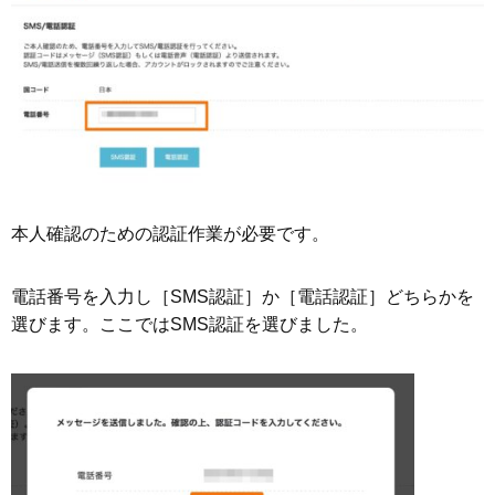
本人確認のための認証作業が必要です。
電話番号を入力し［SMS認証］か［電話認証］どちらかを
選びます。ここではSMS認証を選びました。