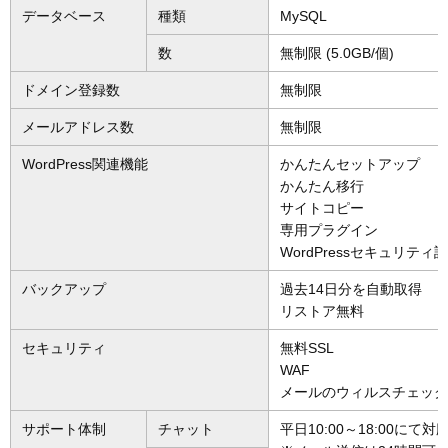
データベース
種類
MySQL
数
無制限 (5.0GB/個)
ドメイン登録数
無制限
メールアドレス数
無制限
WordPress関連機能
かんたんセットアップ
かんたん移行
サイトコピー
専用プラグイン
WordPressセキュリティ
バックアップ
過去14日分を自動取得
リストア無料
セキュリティ
無料SSL
WAF
メールのウィルスチェッ
サポート体制
チャット
平日10:00～18:00にて対