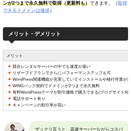
ンが2つまで永久無料で取得（更新料も）
できます。（
取得
できるドメインは後述
）
メリット・デメリット
メリット
競合レンタルサーバーの中でも速度が速い
リザーブドプランでさらにパフォーマンスアップも可
WordPress関連機能が充実していてインストールや移行作業が
WINGパック契約でドメインが2つまで永久無料
有料WordPressテーマが割引価格で購入できる(ブログサイト向け
電話サポート有り
キャンペーンの割引率が高い
ザックリ言うと、高速サーバーながらコスパ