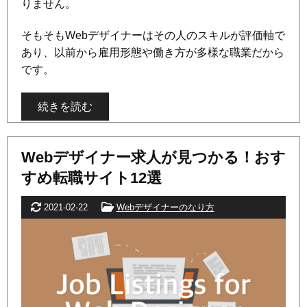
りません。
そもそもWebデザイナーはその人のスキルが評価軸で
あり、以前から雇用形態や働き方が多様な職業だから
です。
続きを読む
Webデザイナー求人が見つかる！おす
すめ転職サイト12選
更新日
カテゴリー
2021-02-22
Webデザイナーのなり方