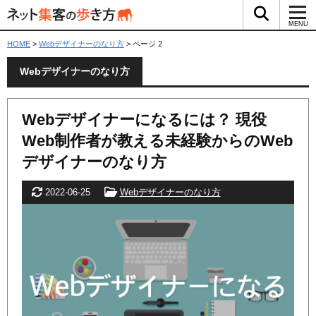
検索ボッ
メ
MENU
HOME
>
Webデザイナーのなり方
>
ページ 2
Webデザイナーのなり方
Webデザイナーになるには？ 現役
Web制作者が教える未経験からのWeb
デザイナーのなり方
更新日
カテゴリー
2022-06-25
Webデザイナーのなり方