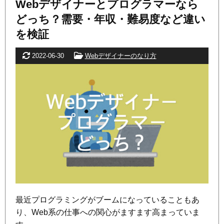
Webデザイナーとプログラマーなら
どっち？需要・年収・難易度など違い
を検証
更新日
カテゴリー
2022-06-30
Webデザイナーのなり方
最近プログラミングがブームになっていることもあ
り、Web系の仕事への関心がますます高まっていま