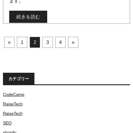
ます。
続きを読む
«
1
2
3
4
»
カテゴリー
CodeCamp
RaiseTech
RaiseTech
SEO
shopify