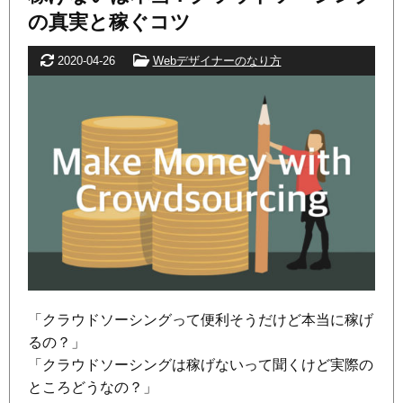
の真実と稼ぐコツ
更新日
カテゴリー
2020-04-26
Webデザイナーのなり方
「クラウドソーシングって便利そうだけど本当に稼げ
るの？」
「クラウドソーシングは稼げないって聞くけど実際の
ところどうなの？」