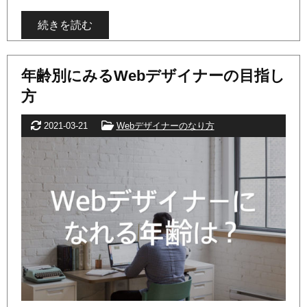
続きを読む
年齢別にみるWebデザイナーの目指し
方
更新日
カテゴリー
2021-03-21
Webデザイナーのなり方