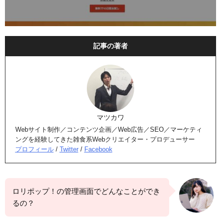
記事の著者
マツカワ
Webサイト制作／コンテンツ企画／Web広告／SEO／マーケティ
ングを経験してきた雑食系Webクリエイター・プロデューサー
プロフィール
/
Twitter
/
Facebook
ロリポップ！の管理画面でどんなことができ
るの？