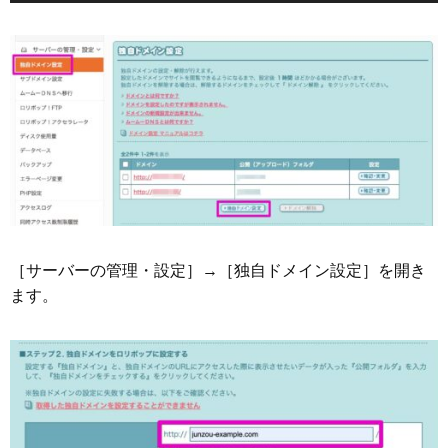
［サーバーの管理・設定］→［独自ドメイン設定］を開き
ます。