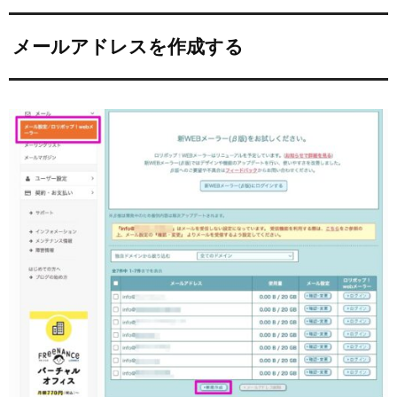
メールアドレスを作成する