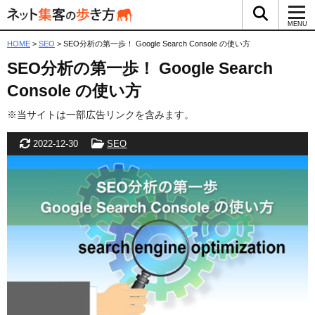
検索ボッ
メ
MENU
HOME
>
SEO
>
SEO分析の第一歩！ Google Search Console の使い方
SEO分析の第一歩！ Google Search
Console の使い方
※当サイトは一部広告リンクを含みます。
更新日
カテゴリー
2022-12-30
SEO