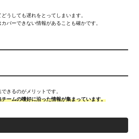
てどうしても遅れをとってしまいます。
はカバーできない情報があることも確かです。
集できるのがメリットです。
集チームの嗜好に沿った情報が集まっています。