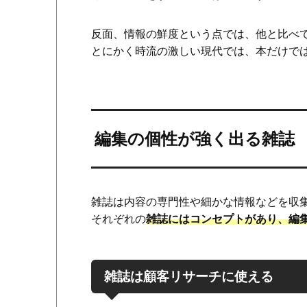
反面、情報の鮮度という点では、他と比べ
とにかく時流の激しい現代では、本だけで
編集の個性が強く出る雑誌
雑誌は内容の専門性や細かな情報などを収
それぞれの
雑誌にはコンセプトがあり、編
雑誌は顧客リサーチに使える