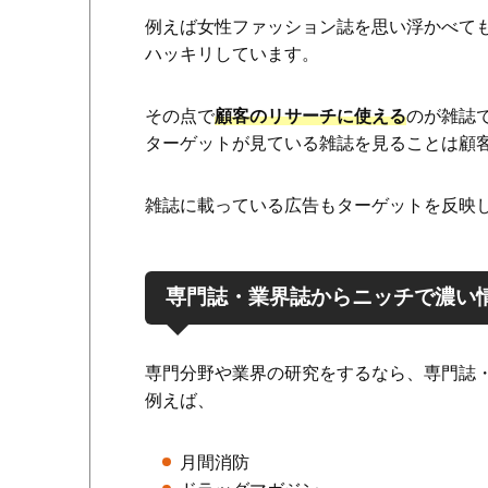
例えば女性ファッション誌を思い浮かべて
ハッキリしています。
その点で
顧客のリサーチに使える
のが雑誌
ターゲットが見ている雑誌を見ることは顧
雑誌に載っている広告もターゲットを反映
専門誌・業界誌からニッチで濃い
専門分野や業界の研究をするなら、専門誌
例えば、
月間消防