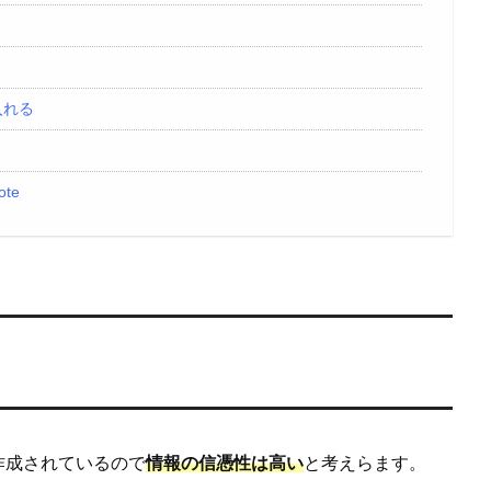
入れる
te
作成されているので
情報の信憑性は高い
と考えらます。