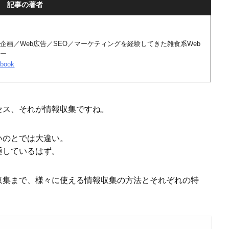
記事の著者
企画／Web広告／SEO／マーケティングを経験してきた雑食系Web
サー
book
セス、それが情報収集ですね。
いのとでは大違い。
通しているはず。
収集まで、様々に使える情報収集の方法とそれぞれの特