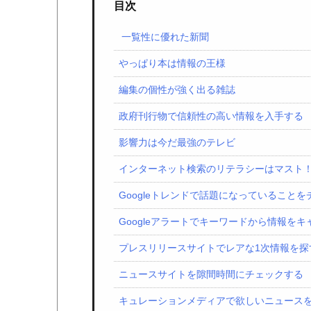
目次
一覧性に優れた新聞
やっぱり本は情報の王様
編集の個性が強く出る雑誌
政府刊行物で信頼性の高い情報を入手する
影響力は今だ最強のテレビ
インターネット検索のリテラシーはマスト
Googleトレンドで話題になっていること
Googleアラートでキーワードから情報を
プレスリリースサイトでレアな1次情報を探
ニュースサイトを隙間時間にチェックする
キュレーションメディアで欲しいニュース