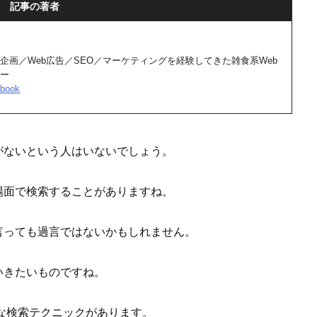
記事の著者
企画／Web広告／SEO／マーケティングを経験してきた雑食系Web
サー
book
がないという人はいないでしょう。
場面で検索することがありますね。
言っても過言ではないかもしれません。
いきたいものですね。
利な検索テクニックがあります。