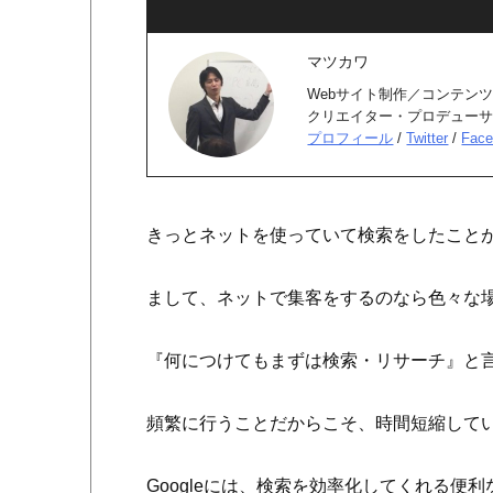
マツカワ
Webサイト制作／コンテンツ
クリエイター・プロデュー
プロフィール
/
Twitter
/
Face
きっとネットを使っていて検索をしたこと
まして、ネットで集客をするのなら色々な
『何につけてもまずは検索・リサーチ』と
頻繁に行うことだからこそ、時間短縮して
Googleには、検索を効率化してくれる便