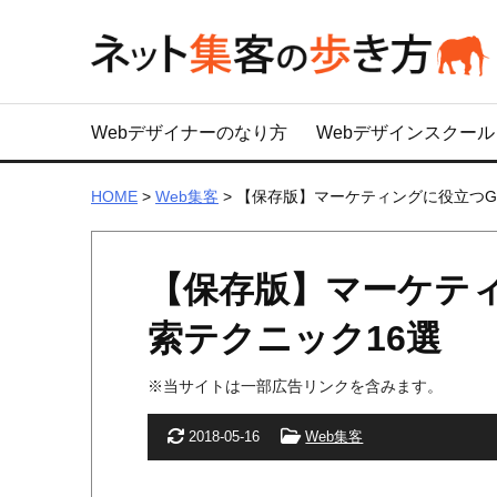
Webデザイナーのなり方
Webデザインスクール
HOME
>
Web集客
>
【保存版】マーケティングに役立つGo
【保存版】マーケティ
索テクニック16選
※当サイトは一部広告リンクを含みます。
更新日
カテゴリー
2018-05-16
Web集客