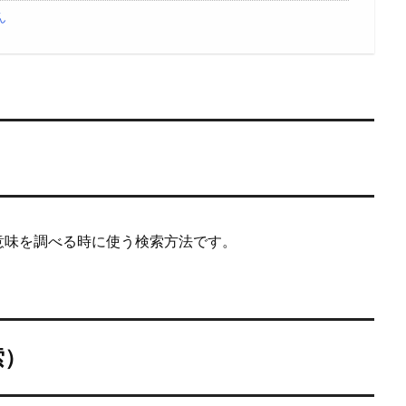
ん
意味を調べる時に使う検索方法です。
索）