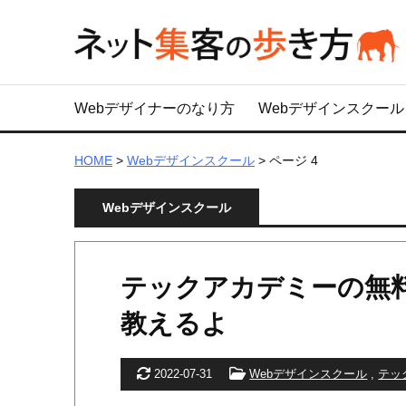
Webデザイナーのなり方
Webデザインスクール
HOME
>
Webデザインスクール
>
ページ 4
Webデザインスクール
テックアカデミーの無
教えるよ
更新日
カテゴリー
2022-07-31
Webデザインスクール
,
テッ