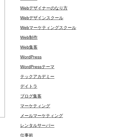
Webデザイナーのなり方
Webデザインスクール
Webマーケティングスクール
Web制作
Web集客
WordPress
WordPressテーマ
テックアカデミー
デイトラ
ブログ集客
マーケティング
メールマーケティング
レンタルサーバー
仕事術